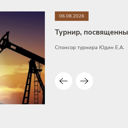
06.08.2026
Турнир, посвященн
Спонсор турнира Юдин Е.А.