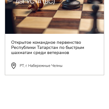
АВГУСТА (ВС)
Открытое командное первенство
Республики Татарстан по быстрым
шахматам среди ветеранов
РТ, г. Набережные Челны