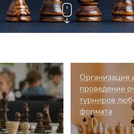
Организация 
проведение о
турниров люб
формата