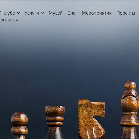
О клубе
Услуги
Музей
Блог
Мероприятия
Проекты
Контакты