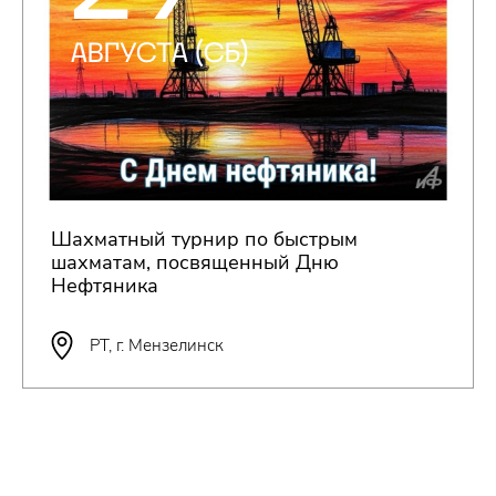
АВГУСТА (СБ)
Шахматный турнир по быстрым
шахматам, посвященный Дню
Нефтяника
РТ, г. Мензелинск