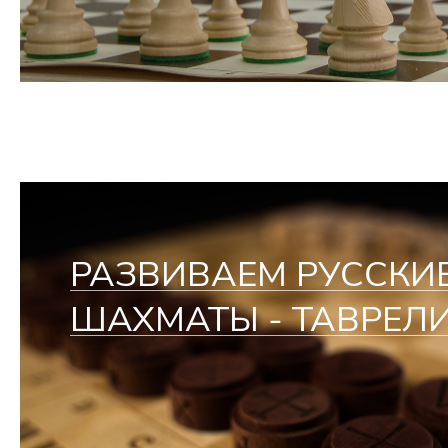
РАЗВИВАЕМ РУССКИ
ШАХМАТЫ - ТАВРЕЛ