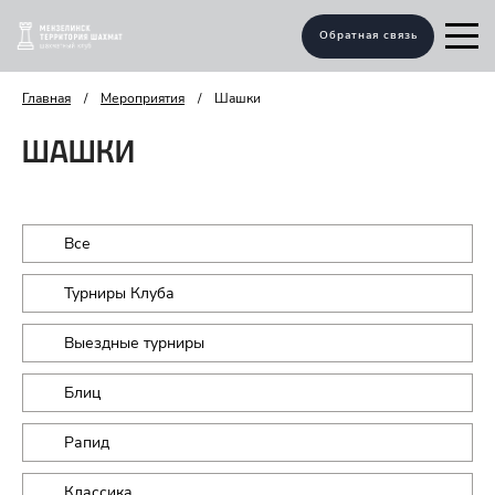
Обратная связь
Главная
/
Мероприятия
/
Шашки
ШАШКИ
Все
Турниры Клуба
Выездные турниры
Блиц
Рапид
Классика