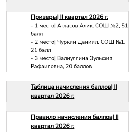
Призеры| II квартал 2026 г.
- 1 место| Атласов Алик, СОШ №2, 51
балл
- 2 место| Чуркин Даниил, СОШ №1,
21 балл
- 3 место| Валиуллина Зульфия
Рафаиловна, 20 баллов
Таблица начисления баллов| II
квартал 2026 г.
Правило начисления баллов| II
квартал 2026 г.