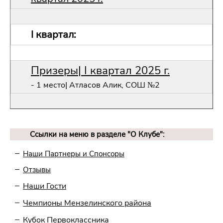
I квартал:
Призеры| I квартал 2025 г.
- 1 место| Атласов Алик, СОШ №2
Ссылки на меню в разделе "О Клубе":
Наши Партнеры и Спонсоры
Отзывы
Наши Гости
Чемпионы Мензелинского района
Кубок Первоклассника