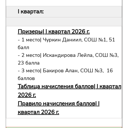
I квартал:
Призеры| I квартал 2026 г.
- 1 место| Чуркин Даниил, СОШ №1, 51
балл
- 2 место| Искандирова Лейла, СОШ №3,
23 балла
- 3 место| Бакиров Алан, СОШ №3, 16
баллов
Таблица начисления баллов| I квартал
2026 г.
Правило начисления баллов| I
квартал 2026 г.