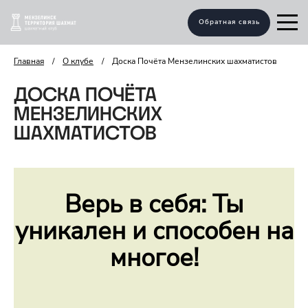
Обратная связь
Главная
/
О клубе
/
Доска Почёта Мензелинских шахматистов
ДОСКА ПОЧЁТА
МЕНЗЕЛИНСКИХ
ШАХМАТИСТОВ
Верь в себя: Ты
уникален и способен на
многое!