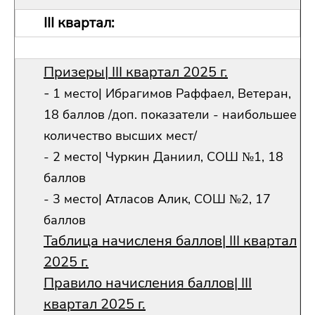
III квартал:
Призеры| III квартал 2025 г.
-
1 место| Ибрагимов Раффаел, Ветеран,
18 баллов /доп. показатели - наибольшее
количество высших мест/
- 2 место| Чуркин Даниил, СОШ №1, 18
баллов
- 3 место| Атласов Алик, СОШ №2, 17
баллов
Таблица начисленя баллов| III квартал
2025 г.
Правило начисления баллов| III
квартал 2025 г.