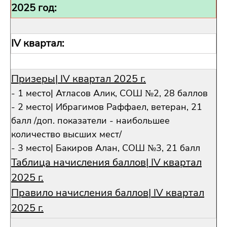
2025 год:
IV квартал:
Призеры| IV квартал 2025 г.
- 1 место| Атласов Алик, СОШ №2, 28 баллов
- 2 место| Ибрагимов Раффаел, ветеран, 21
балл /доп. показатели - наибольшее
количество высших мест/
- 3 место| Бакиров Алан, СОШ №3, 21 балл
Таблица начисления баллов| IV квартал
2025 г.
Правило начисления баллов| IV квартал
2025 г.