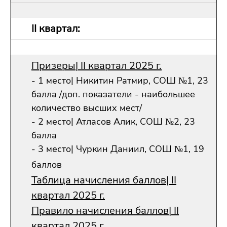
II квартал:
Призеры| II квартал 2025 г.
- 1 место| Никитин Ратмир, СОШ №1, 23
балла /доп. показатели - наибольшее
количество высших мест/
- 2 место| Атласов Алик, СОШ №2, 23
балла
- 3 место| Чуркин Даниил, СОШ №1, 19
баллов
Таблица начисления баллов| II
квартал 2025 г.
Правило начисления баллов| II
квартал 2025 г.