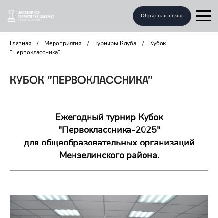
Обратная связь
Главная
/
Мероприятия
/
Турниры Клуба
/
Кубок
"Первоклассника"
КУБОК "ПЕРВОКЛАССНИКА"
Ежегодный турнир Кубок
"Первоклассника-2025"
для общеобразовательных организаций
Мензелинского района.