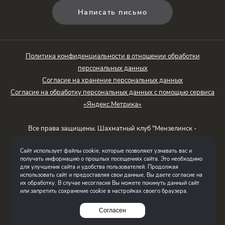
Написать письмо
Политика конфиденциальности в отношении обработки
персональных данных
Согласие на хранение персональных данных
Согласие на обработку персональных данных с помощью сервиса
«Яндекс.Метрика»
Все права защищены. Шахматный клуб "Мензелинск -
Территория Шахмат"
Сайт использует файлы cookie, которые позволяют узнавать вас и
Шагалиев Азат Тимерханович / ИНН 165019130236
получать информацию о прошлых посещениях сайта. Это необходимо
для улучшения сайта и удобства пользователей. Продолжая
использовать сайт и предоставляя свои данные, Вы даете согласие на
Создание сайта
их обработку. В случае несогласия Вы можете покинуть данный сайт
Интернет-студия LELI
или запретить сохранение cookie в настройках своего браузера.
Согласен