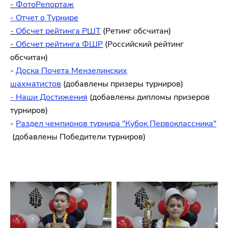
- ФотоРепортаж
- Отчет о Турнире
- Обсчет рейтинга РШТ
(Ретинг обсчитан)
- Обсчет рейтинга ФШР
(Российский рейтинг
обсчитан)
-
Доска Почета Мензелинских
шахматистов
(добавлены призеры турниров)
- Наши Достижения
(добавлены дипломы призеров
турниров)
-
Раздел чемпионов турнира "Кубок Первоклассника"
(добавлены Победители турниров)