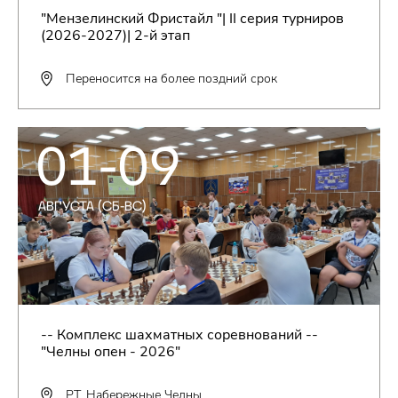
"Мензелинский Фристайл "| II серия турниров
(2026-2027)| 2-й этап
Переносится на более поздний срок
01-09
АВГУСТА (СБ-ВС)
-- Комплекс шахматных соревнований --
"Челны опен - 2026"
РТ, Набережные Челны