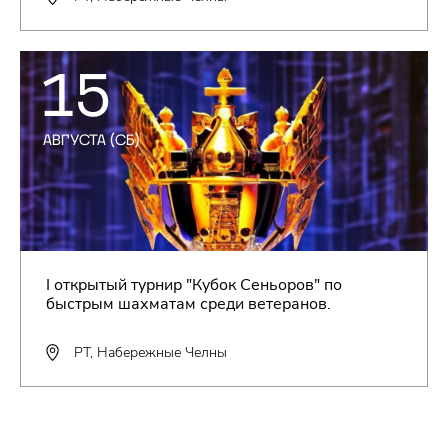
15
АВГУСТА (СБ)
I открытый турнир "Кубок Сеньоров" по
быстрым шахматам среди ветеранов.
РТ, Набережные Челны