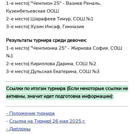
1-е место| "Чемпион 25" - Вазиев Реналь,
Кузембетьевская ООШ
2-е место|
Шарафеев Тимур, СОШ №1
3-е место| Хузин Инсаф, Гимназия
Результаты турнира среди девочек:
1-е место| "Чемпионка 25" - Жирнова София, СОШ
№1
2-е место|
Кириллова Дарина, СОШ №2
3-е место| Дульская Екатерина, СОШ №3
Ссылки по итогам турнира (Если некоторые ссылки не
активны, значит идет подготовка информации):
- Положение турнира
-
Ссылка на Турнир| 26 мая 2025 г.
- Дипломы