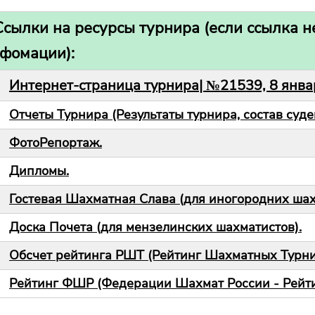
Ссылки на ресурсы турнира (если ссылка не
фомации):
Интернет-страница турнира| №21539, 8 январ
Отчеты Турнира (Результаты турнира, состав суде
ФотоРепортаж.
Дипломы.
Гостевая Шахматная Слава (для иногородних шах
Доска Почета (для мензелинских шахматистов).
Обсчет рейтинга РШТ (Рейтинг Шахматных Турнир
Рейтинг ФШР (Федерации Шахмат России - Рейти