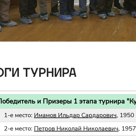
ОГИ ТУРНИРА
Победитель и Призеры 1 этапа турнира "К
1-е место:
Имамов Ильдар Сардарович
, 1950 
2-е место:
Петров Николай Николаевич
, 1957