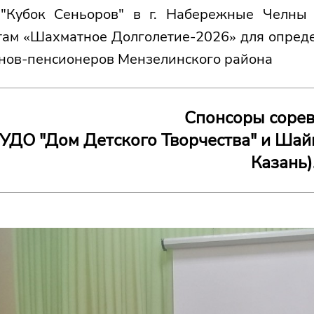
 "Кубок Сеньоров" в г. Набережные Челны 
ам «Шахматное Долголетие-2026» для опреде
нов-пенсионеров Мензелинского района
Спонсоры соре
ДО "Дом Детского Творчества" и Шайг
Казань)