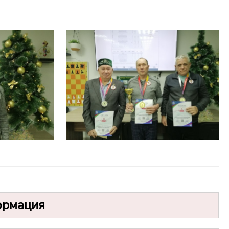
ормация