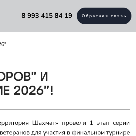
8 993 415 84 19
Обратная связь
6"!
ОРОВ" И
Е 2026"!
рритория Шахмат» провели 1 этап серии
ветеранов для участия в финальном турнире