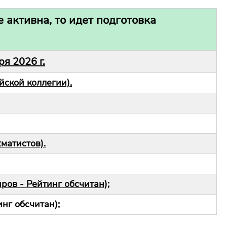
 активна, то идет подготовка
я 2026 г.
йской коллегии).
матистов).
ов - Рейтинг обсчитан);
нг обсчитан);