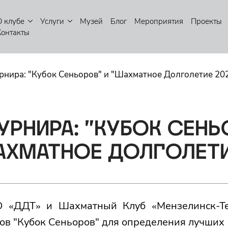
О клубе
Услуги
Музей
Блог
Мероприятия
Проекты
Контакты
рнира: "Кубок Сеньоров" и "Шахматное Долголетие 202
ТУРНИРА: "КУБОК СЕНЬ
АХМАТНОЕ ДОЛГОЛЕТИ
 «ДДТ» и Шахматный Клуб «Мензелинск-Те
ов "Кубок Сеньоров" для определения лучших 