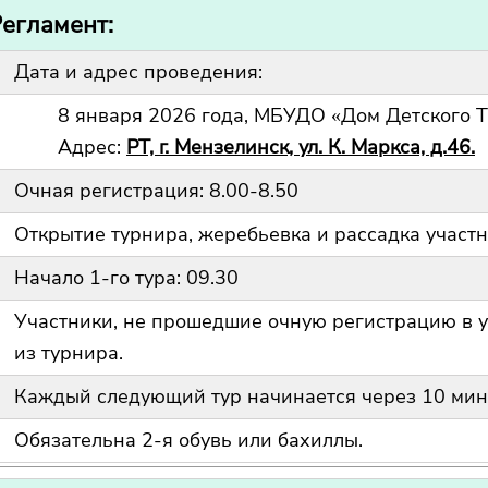
егламент:
Дата и адрес проведения:
8 января 2026 года, МБУДО «Дом Детского Т
Адрес:
РТ, г. Мензелинск, ул. К. Маркса, д.46.
Очная регистрация: 8.00-8.50
Открытие турнира, жеребьевка и рассадка участн
Начало 1-го тура: 09.30
Участники, не прошедшие очную регистрацию в 
из турнира.
Каждый следующий тур начинается через 10 мин
Обязательна 2-я обувь или бахиллы.