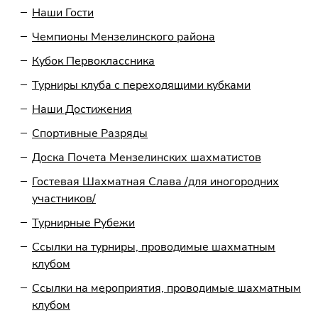
Наши Гости
Чемпионы Мензелинского района
Кубок Первоклассника
Турниры клуба с переходящими кубками
Наши Достижения
Спортивные Разряды
Доска Почета Мензелинских шахматистов
Гостевая Шахматная Слава /для иногородних
участников/
Турнирные Рубежи
Ссылки на турниры, проводимые шахматным
клубом
Ссылки на мероприятия, проводимые шахматным
клубом