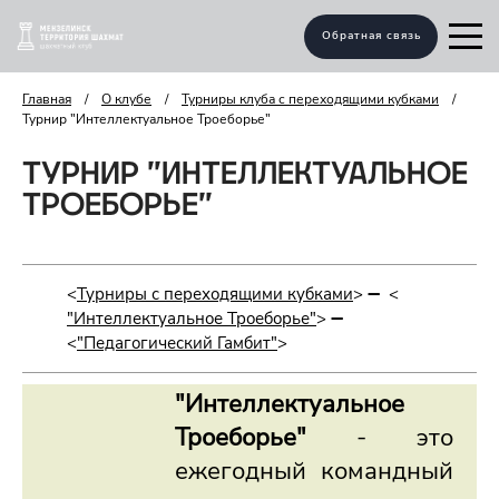
Обратная связь
Главная
/
О клубе
/
Турниры клуба с переходящими кубками
/
Турнир "Интеллектуальное Троеборье"
ТУРНИР "ИНТЕЛЛЕКТУАЛЬНОЕ
ТРОЕБОРЬЕ"
<
Турниры с переходящими кубками
> ➖ <
"Интеллектуальное Троеборье"
> ➖
<
"Педагогический Гамбит"
>
"Интеллектуальное
Троеборье"
- это
ежегодный командный