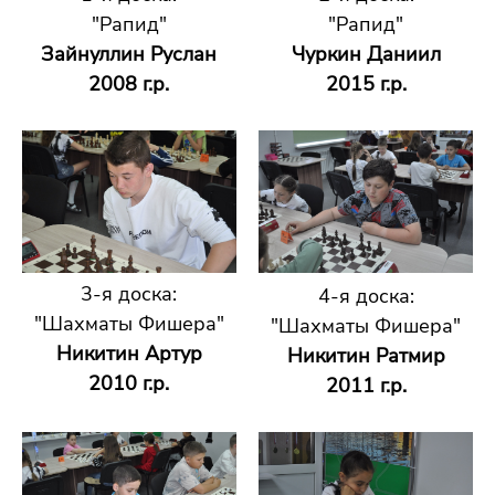
"Рапид"
"Рапид"
Зайнуллин Руслан
Чуркин Даниил
2008 г.р.
2015 г.р.
3-я доска:
4-я доска:
"Шахматы Фишера"
"Шахматы Фишера"
Никитин Артур
Никитин Ратмир
2010 г.р.
2011 г.р.