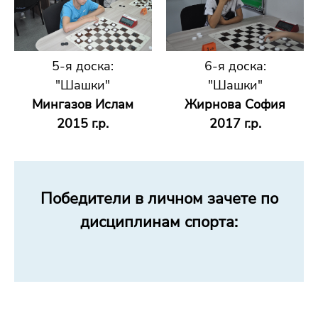
5-я доска:
6-я доска:
"Шашки"
"Шашки"
Мингазов Ислам
Жирнова София
2015 г.р.
2017 г.р.
Победители в личном зачете по
дисциплинам спорта: