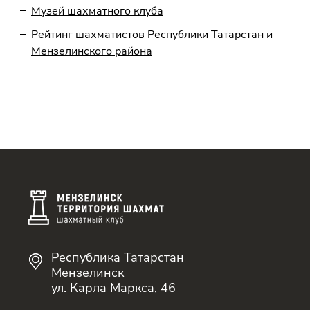
Музей шахматного клуба
Рейтинг шахматистов Республики Татарстан и
Мензелинского района
Республика Татарстан
Мензелинск
ул. Карла Маркса, 46