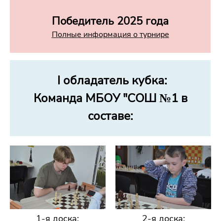
Победитель 2025 года
Полные информация о турнире
I обладатель кубка:
Команда МБОУ "СОШ №1 в
составе:
1-я доска:
2-я доска: