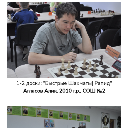
1-2 доски: "Быстрые Шахматы| Рапид"
Атласов Алик, 2010 г.р., СОШ №2