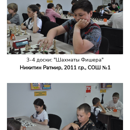
3-4 доски: "Шахматы Фишера"
Никитин Ратмир, 2011 г.р., СОШ №1