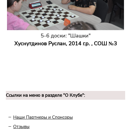
5-6 доски: "Шашки"
Хуснутдинов Руслан, 2014 г.р. , СОШ №3
Ссылки на меню в разделе "О Клубе":
Наши Партнеры и Спонсоры
Отзывы