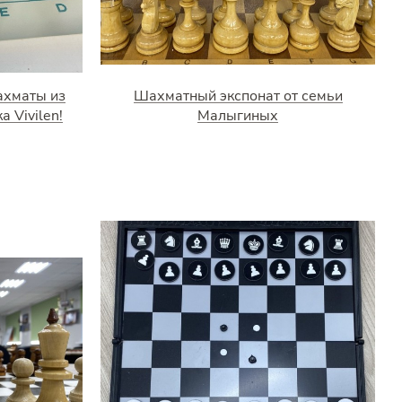
ахматы из
Шахматный экспонат от семьи
 Vivilen!
Малыгиных