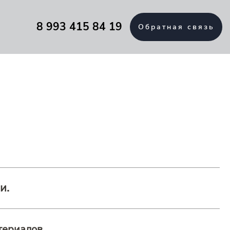
8 993 415 84 19
Обратная связь
и.
териалов