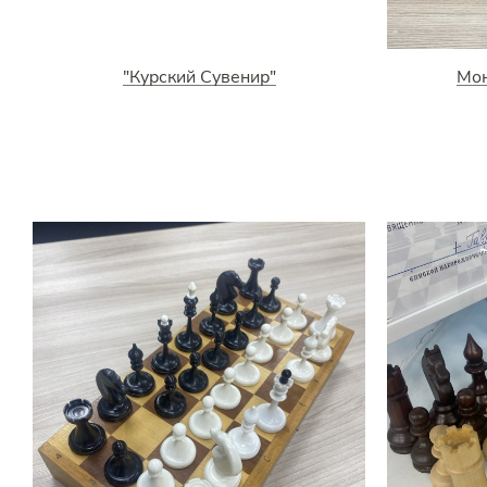
"Курский Сувенир"
Мо