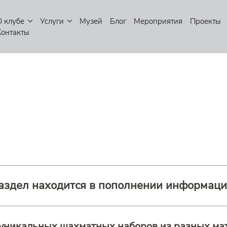
О клубе
Услуги
Музей
Блог
Мероприятия
Проекты
Контакты
Ы
аздел находится в пополнении информаци
 уникальных шахматных наборов из разных ма