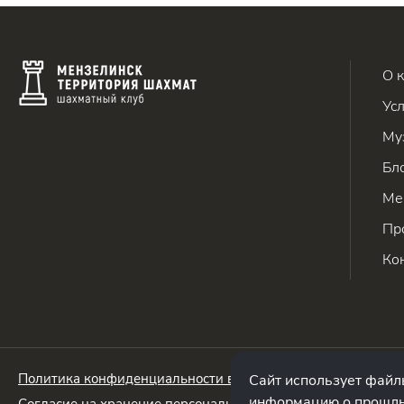
О 
Ус
Му
Бл
Ме
Пр
Ко
Политика конфиденциальности в отношении обработки пе
Сайт использует файлы
информацию о прошлы