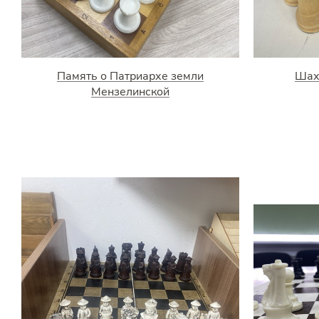
Память о Патриархе земли
Шах
Мензелинской