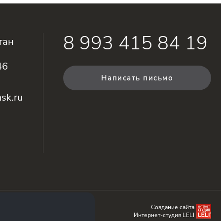
8 993 415 84 19
тан
46
Написать письмо
sk.ru
Создание сайта
Интернет-студия LELI