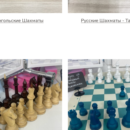
нгольские Шахматы
Русские Шахматы - Т