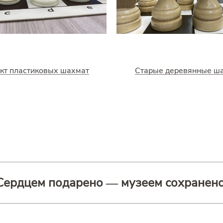
кт пластиковых шахмат
Старые деревянные ш
Сердцем подарено — музеем сохранено